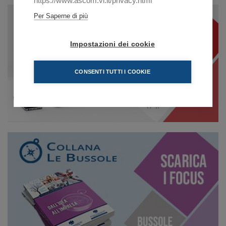
https://www.ascom.vi.it/privacy.html
Per Saperne di più
Impostazioni dei cookie
CONSENTI TUTTI I COOKIE