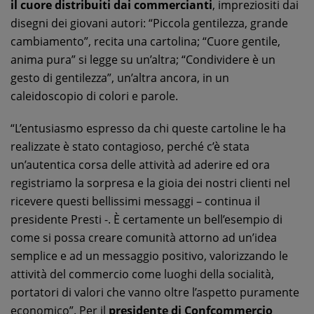
il cuore distribuiti dai commercianti
, impreziositi dai
disegni dei giovani autori: “Piccola gentilezza, grande
cambiamento”, recita una cartolina; “Cuore gentile,
anima pura” si legge su un’altra; “Condividere è un
gesto di gentilezza”, un’altra ancora, in un
caleidoscopio di colori e parole.
“L’entusiasmo espresso da chi queste cartoline le ha
realizzate è stato contagioso, perché c’è stata
un’autentica corsa delle attività ad aderire ed ora
registriamo la sorpresa e la gioia dei nostri clienti nel
ricevere questi bellissimi messaggi – continua il
presidente Presti -. È certamente un bell’esempio di
come si possa creare comunità attorno ad un’idea
semplice e ad un messaggio positivo, valorizzando le
attività del commercio come luoghi della socialità,
portatori di valori che vanno oltre l’aspetto puramente
economico”. Per il
presidente di Confcommercio