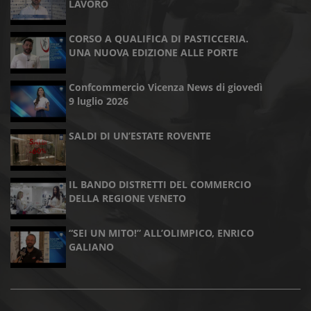
LAVORO
CORSO A QUALIFICA DI PASTICCERIA.
UNA NUOVA EDIZIONE ALLE PORTE
Confcommercio Vicenza News di giovedì
9 luglio 2026
SALDI DI UN’ESTATE ROVENTE
IL BANDO DISTRETTI DEL COMMERCIO
DELLA REGIONE VENETO
“SEI UN MITO!” ALL’OLIMPICO, ENRICO
GALIANO