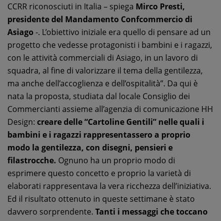
CCRR riconosciuti in Italia – spiega
Mirco Presti,
presidente del Mandamento Confcommercio di
Asiago
-. L’obiettivo iniziale era quello di pensare ad un
progetto che vedesse protagonisti i bambini e i ragazzi,
con le attività commerciali di Asiago, in un lavoro di
squadra, al fine di valorizzare il tema della gentilezza,
ma anche dell’accoglienza e dell’ospitalità”. Da qui è
nata la proposta, studiata dal locale Consiglio dei
Commercianti assieme all’agenzia di comunicazione HH
Design:
creare delle “Cartoline Gentili” nelle quali i
bambini e i ragazzi rappresentassero a proprio
modo la gentilezza, con disegni, pensieri e
filastrocche.
Ognuno ha un proprio modo di
esprimere questo concetto e proprio la varietà di
elaborati rappresentava la vera ricchezza dell’iniziativa.
Ed il risultato ottenuto in queste settimane è stato
davvero sorprendente.
Tanti i messaggi che toccano