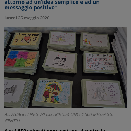
attorno ad un’idea semplice e ad un
messaggio positivo”
lunedì 25 maggio 2026
AD ASIAGO I NEGOZI DISTRIBUISCONO 4.500 MESSAGGI
GENTILI
Ben
4.500 colorati messaggi con al centro la