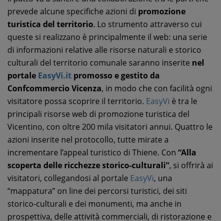
prevede alcune specifiche azioni di
promozione
turistica del territorio
. Lo strumento attraverso cui
queste si realizzano è principalmente il web: una serie
di informazioni relative alle risorse naturali e storico
culturali del territorio comunale saranno inserite
nel
portale
EasyVi.it
promosso e gestito da
Confcommercio Vicenza
, in modo che con facilità ogni
visitatore possa scoprire il territorio.
EasyVi
è tra le
principali risorse web di promozione turistica del
Vicentino, con oltre 200 mila visitatori annui. Quattro le
azioni inserite nel protocollo, tutte mirate a
incrementare l’appeal turistico di Thiene. Con
“Alla
scoperta delle ricchezze storico-culturali”
, si offrirà ai
visitatori, collegandosi al portale
EasyVi
, una
“mappatura” on line dei percorsi turistici, dei siti
storico-culturali e dei monumenti, ma anche in
prospettiva, delle attività commerciali, di ristorazione e