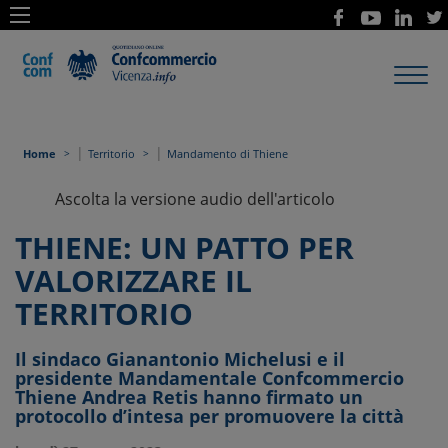
Toggl
navig
|
|
Home
Territorio
Mandamento di Thiene
Ascolta la versione audio dell'articolo
THIENE: UN PATTO PER
VALORIZZARE IL
TERRITORIO
Il sindaco Gianantonio Michelusi e il
presidente Mandamentale Confcommercio
Thiene Andrea Retis hanno firmato un
protocollo d’intesa per promuovere la città