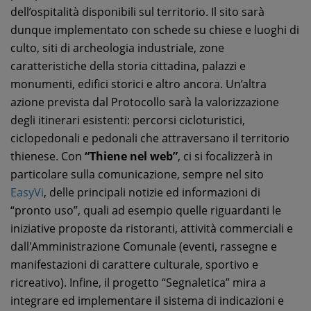
dell’ospitalità disponibili sul territorio. Il sito sarà
dunque implementato con schede su chiese e luoghi di
culto, siti di archeologia industriale, zone
caratteristiche della storia cittadina, palazzi e
monumenti, edifici storici e altro ancora. Un’altra
azione prevista dal Protocollo sarà la valorizzazione
degli itinerari esistenti: percorsi cicloturistici,
ciclopedonali e pedonali che attraversano il territorio
thienese. Con
“Thiene nel web”
, ci si focalizzerà in
particolare sulla comunicazione, sempre nel sito
EasyVi
, delle principali notizie ed informazioni di
“pronto uso”, quali ad esempio quelle riguardanti le
iniziative proposte da ristoranti, attività commerciali e
dall'Amministrazione Comunale (eventi, rassegne e
manifestazioni di carattere culturale, sportivo e
ricreativo). Infine, il progetto “Segnaletica” mira a
integrare ed implementare il sistema di indicazioni e