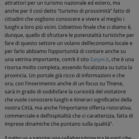
attrattori per un turismo nazionale ed estero, ma
anche per il così detto “turismo di prossimità” fatto di
cittadini che vogliono conoscere e vivere al meglio i
luoghi a loro più vicini. L’obiettivo finale che ci diamo è,
dunque, quello di sfruttare le potenzialità turistiche per
fare di questo settore un volano dell’economia locale e
per farlo abbiamo l’opportunità di contare anche su
una vetrina importante, com’è il sito
Easyvi.it
, che è una
risorsa molto completa, essendo focalizzata su tutta la
provincia. Un portale già ricco di informazioni e che
ora, con l’inserimento anche di un focus su Thiene,
sarà in grado di soddisfare la curiosità del visitatore
che vuole conoscere luoghi e itinerari significativi della
nostra Città, ma anche l’importante offerta ristorativa,
commerciale e dell’ospitalità che ci caratterizza, fatta di
imprese dinamiche che puntano sulla qualità”.
Il patto va a sancire una collaborazione tra le parti che