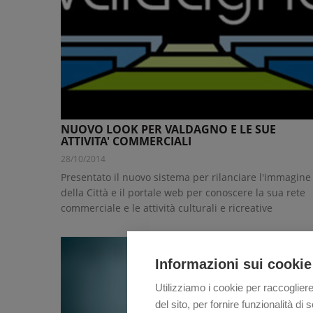
NUOVO LOOK PER VALDAGNO E LE SUE
ATTIVITA' COMMERCIALI
28/10/2014
Presentato il nuovo sistema per rilanciare l'immagine
della Città e il portale web per conoscere la sua rete
commerciale e le attività culturali e ricreative
Informazioni sui cookie
Utilizziamo i cookie per raccogliere
del sito, per fornire funzionalità d