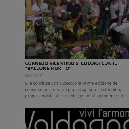
CORNEDO VICENTINO SI COLORA CON IL
"BALCONE FIORITO"
04/06/2015
Si è conclusa con successo la prima edizione del
concorso per rendere più accogliente la cittadina,
promosso dalla locale delegazione Confcommercio