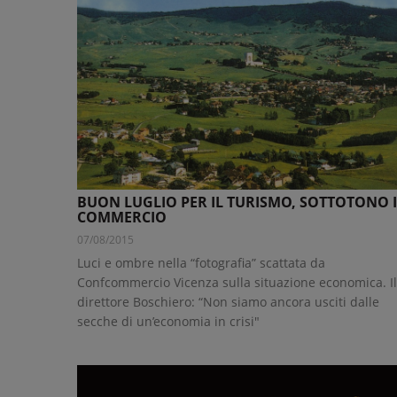
BUON LUGLIO PER IL TURISMO, SOTTOTONO I
COMMERCIO
07/08/2015
Luci e ombre nella “fotografia” scattata da
Confcommercio Vicenza sulla situazione economica. Il
direttore Boschiero: “Non siamo ancora usciti dalle
secche di un’economia in crisi"