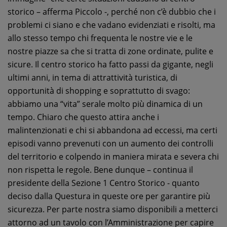
storico – afferma Piccolo -, perché non c’è dubbio che i
problemi ci siano e che vadano evidenziati e risolti, ma
allo stesso tempo chi frequenta le nostre vie e le
nostre piazze sa che si tratta di zone ordinate, pulite e
sicure. Il centro storico ha fatto passi da gigante, negli
ultimi anni, in tema di attrattività turistica, di
opportunità di shopping e soprattutto di svago:
abbiamo una “vita” serale molto più dinamica di un
tempo. Chiaro che questo attira anche i
malintenzionati e chi si abbandona ad eccessi, ma certi
episodi vanno prevenuti con un aumento dei controlli
del territorio e colpendo in maniera mirata e severa chi
non rispetta le regole. Bene dunque – continua il
presidente della Sezione 1 Centro Storico - quanto
deciso dalla Questura in queste ore per garantire più
sicurezza. Per parte nostra siamo disponibili a metterci
attorno ad un tavolo con l’Amministrazione per capire