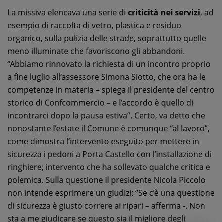
La missiva elencava una serie di
criticità
nei servizi
, ad
esempio di raccolta di vetro, plastica e residuo
organico, sulla pulizia delle strade, soprattutto quelle
meno illuminate che favoriscono gli abbandoni.
“Abbiamo rinnovato la richiesta di un incontro proprio
a fine luglio all’assessore Simona Siotto, che ora ha le
competenze in materia – spiega il presidente del centro
storico di Confcommercio – e l’accordo è quello di
incontrarci dopo la pausa estiva”. Certo, va detto che
nonostante l’estate il Comune è comunque “al lavoro”,
come dimostra l’intervento eseguito per mettere in
sicurezza i pedoni a Porta Castello con l’installazione di
ringhiere; intervento che ha sollevato qualche critica e
polemica. Sulla questione il presidente Nicola Piccolo
non intende esprimere un giudizi: “Se c’è una questione
di sicurezza è giusto correre ai ripari – afferma -. Non
sta a me giudicare se questo sia il migliore degli