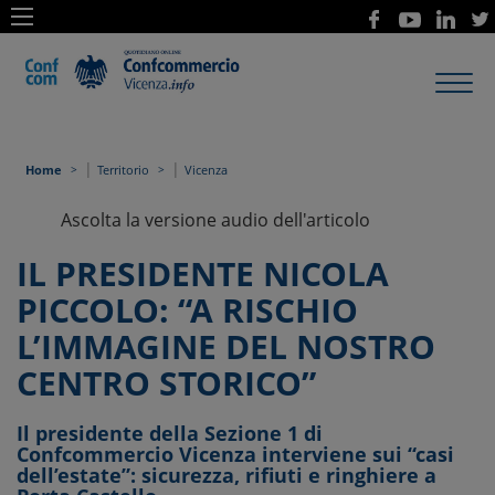
Toggl
navig
|
|
Home
Territorio
Vicenza
Ascolta la versione audio dell'articolo
IL PRESIDENTE NICOLA
PICCOLO: “A RISCHIO
L’IMMAGINE DEL NOSTRO
CENTRO STORICO”
Il presidente della Sezione 1 di
Confcommercio Vicenza interviene sui “casi
dell’estate”: sicurezza, rifiuti e ringhiere a