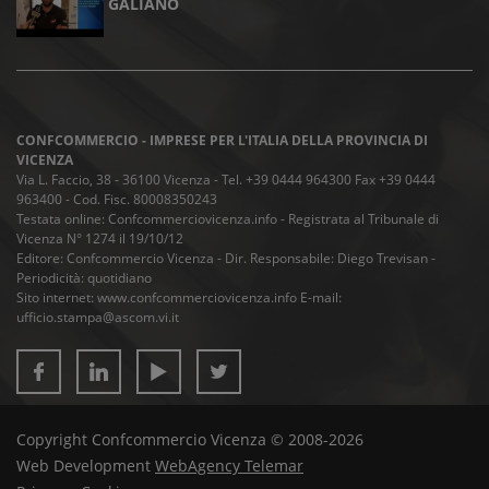
GALIANO
CONFCOMMERCIO - IMPRESE PER L'ITALIA DELLA PROVINCIA DI
VICENZA
Via L. Faccio, 38 - 36100 Vicenza - Tel. +39 0444 964300 Fax +39 0444
963400 - Cod. Fisc. 80008350243
Testata online: Confcommerciovicenza.info - Registrata al Tribunale di
Vicenza N° 1274 il 19/10/12
Editore: Confcommercio Vicenza - Dir. Responsabile: Diego Trevisan -
Periodicità: quotidiano
Sito internet: www.confcommerciovicenza.info E-mail:
ufficio.stampa@ascom.vi.it
Copyright Confcommercio Vicenza © 2008-2026
Web Development
WebAgency Telemar