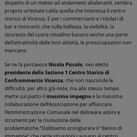
dispetto di un meteo ad andamenti altalenanti, sembra
proprio un’estate calda quella che interessa il centro
storico di Vicenza. E per i commercianti e i titolari di
bar e ristoranti, che sulla bellezza, la vivibilità, la
sicurezza del cuore cittadino basano anche una parte
dell’attrattività delle loro attività, le preoccupazioni non
mancano.
Se ne fa portavoce
Nicola Piccolo
, neo eletto
presidente della Sezione 1 Centro Storico di
Confcommercio Vicenza
, che non nasconde le
difficoltà, per altro già note, ma allo stesso tempo
mette sul piatto il
massimo impegno
e la massima
collaborazione dell’Associazione per affiancare
l’Amministrazione Comunale nel delineare azioni e
strumenti per la risoluzione delle
problematiche.“Dobbiamo scongiurare il “danno di
immagine” che certe situazioni causano al centro