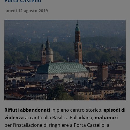
Porta Castello
lunedì 12 agosto 2019
Rifiuti abbandonati
in pieno centro storico,
episodi di
violenza
accanto alla Basilica Palladiana,
malumori
per l’installazione di ringhiere a Porta Castello: a