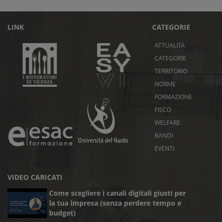
LINK
CATEGORIE
ATTUALITÀ
CATEGORIE
TERRITORIO
NORME
FORMAZIONE
FISCO
WELFARE
BANDI
EVENTI
VIDEO CARICATI
Come scegliere i canali digitali giusti per
la tua impresa (senza perdere tempo e
budget)