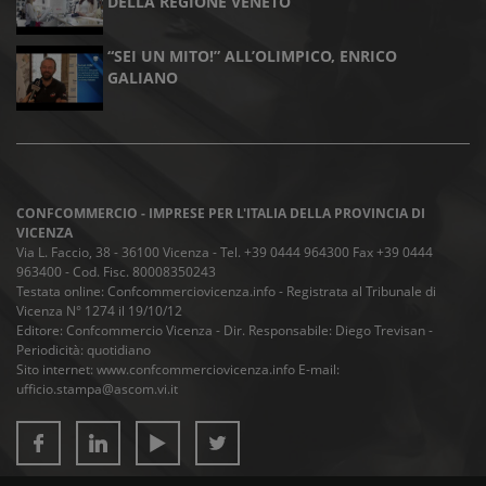
DELLA REGIONE VENETO
“SEI UN MITO!” ALL’OLIMPICO, ENRICO
GALIANO
CONFCOMMERCIO - IMPRESE PER L'ITALIA DELLA PROVINCIA DI
VICENZA
Via L. Faccio, 38 - 36100 Vicenza - Tel. +39 0444 964300 Fax +39 0444
963400 - Cod. Fisc. 80008350243
Testata online: Confcommerciovicenza.info - Registrata al Tribunale di
Vicenza N° 1274 il 19/10/12
Editore: Confcommercio Vicenza - Dir. Responsabile: Diego Trevisan -
Periodicità: quotidiano
Sito internet: www.confcommerciovicenza.info E-mail:
ufficio.stampa@ascom.vi.it