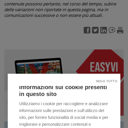
contenute possono pertanto, nel corso del tempo, subire
delle variazioni non riportate in questa pagina, ma in
comunicazioni successive o non essere più attuali.
NEGA TUTTO
Informazioni sui cookie presenti
in questo sito
Utilizziamo i cookie per raccogliere e analizzare
informazioni sulle prestazioni e sull'utilizzo del
sito, per fornire funzionalità di social media e per
migliorare e personalizzare contenuti e