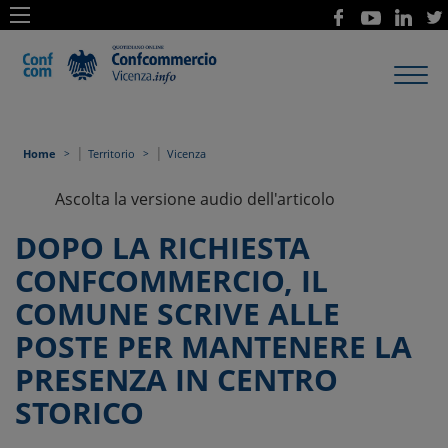
Toggl
navig
|
|
Home
Territorio
Vicenza
Ascolta la versione audio dell'articolo
DOPO LA RICHIESTA
CONFCOMMERCIO, IL
COMUNE SCRIVE ALLE
POSTE PER MANTENERE LA
PRESENZA IN CENTRO
STORICO