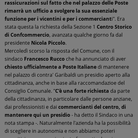
rassicurazioni sul fatto che nel palazzo delle Poste
rimarrà un ufficio a svolgere la sua essenziale
funzione per i vicentini
e per i commerciant
i". Era
stata questa la richiesta della Sezione 1
Centro Storico
di Confcommercio
, avanzata qualche giorno fa dal
presidente
Nicola Piccolo
.
Mercoledì scorso la risposta del Comune, con il
sindaco
Francesco Rucco
che ha annunciato di aver
chiesto ufficialmente a Poste Italiane
di mantenere
nel palazzo di contra' Garibaldi un presidio aperto alla
cittadinanza, anche in base alla raccomandazioe del
Consiglio Comunale. "
C'è una forte richiesta
da parte
della cittadinanza, in particolare dalle persone anziane,
dai professionisti e dai
commercianti del centro, di
mantenere qui un presidio
- ha detto il Sindaco in una
nota stampa -. Naturalmente l'azienda ha la possibilità
di scegliere in autonomia e non abbiamo poteri