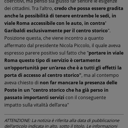
coercitivi, ma penso sia giusto far sentire le esigenze
dei cittadini. Tra l'altro,
credo che possa essere gradita
anche la possibilità di tenere entrambe le sedi, in
viale Roma accessibile con le auto, in contra'
Garibaldi esclusivamente per il centro storico
".
Posizione questa, che viene incontro a quanto
affermato dal presidente Nicola Piccolo, il quale aveva
espresso parere positivo sul fatto che "
portare in viale
Roma questo tipo di servizio è certamente
un’opportunità per un’area che è a tutti gli effetti la
porta di accesso al centro storico"
, ma al contempo
aveva chiesto di
non far mancare la presenza delle
Poste in un "centro storico che ha già perso in
passato importanti servizi
con il conseguente
impatto sulla vitalità dell’area"
ATTENZIONE: La notizia è riferita alla data di pubblicazione
dell'articolo indicata in alto, sotto il titolo. Le informazioni