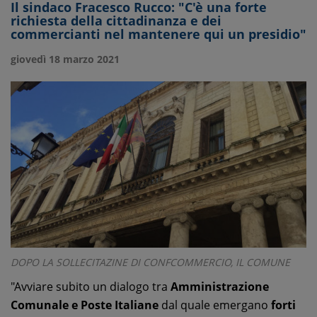
Il sindaco Fracesco Rucco: "C'è una forte
richiesta della cittadinanza e dei
commercianti nel mantenere qui un presidio"
giovedì 18 marzo 2021
DOPO LA SOLLECITAZINE DI CONFCOMMERCIO, IL COMUNE
"Avviare subito un dialogo tra
Amministrazione
Comunale e Poste Italiane
dal quale emergano
forti