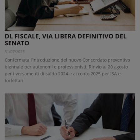
DL FISCALE, VIA LIBERA DEFINITIVO DEL
SENATO
31/07/2025
Confermata l’introduzione del nuovo Concordato preventivo
biennale per autonomi e professionisti. Rinvio al 20 agosto
per i versamenti di saldo 2024 e acconto 2025 per ISA e
forfettari