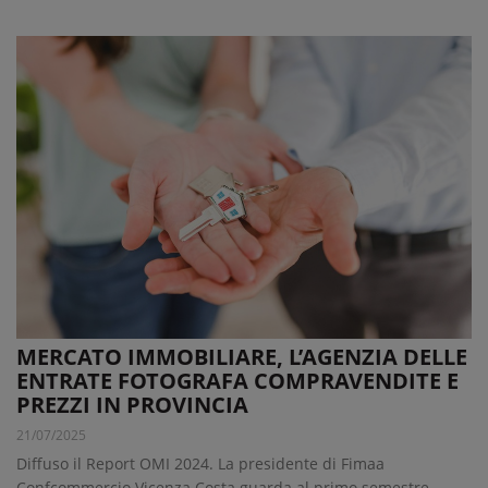
MERCATO IMMOBILIARE, L’AGENZIA DELLE
ENTRATE FOTOGRAFA COMPRAVENDITE E
PREZZI IN PROVINCIA
21/07/2025
Diffuso il Report OMI 2024. La presidente di Fimaa
Confcommercio Vicenza Costa guarda al primo semestre