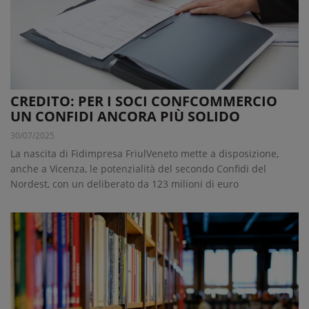
CREDITO: PER I SOCI CONFCOMMERCIO
UN CONFIDI ANCORA PIÙ SOLIDO
30/07/2025
La nascita di Fidimpresa FriulVeneto mette a disposizione,
anche a Vicenza, le potenzialità del secondo Confidi del
Nordest, con un deliberato da 123 milioni di euro