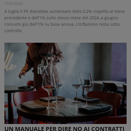
17/07/2025
A luglio il Pil dovrebbe aumentare dello 0,2% rispetto al mese
precedente e dell’1% sullo stesso mese del 2024, a giugno
consumi giù dell'1% su base annua. L'inflazione resta sotto
controllo
UN MANUALE PER DIRE NO AI CONTRATTI