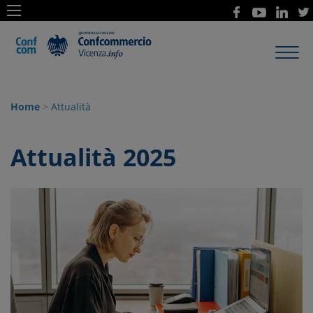
Toggl
navig
Home
>
Attualità
Attualità 2025