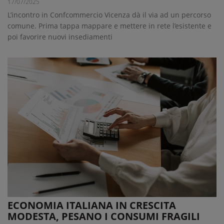
17/07/2025
L’incontro in Confcommercio Vicenza dà il via ad un percorso
comune. Prima tappa mappare e mettere in rete l’esistente e
poi favorire nuovi insediamenti
ECONOMIA ITALIANA IN CRESCITA
MODESTA, PESANO I CONSUMI FRAGILI