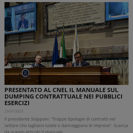
PRESENTATO AL CNEL IL MANUALE SUL
DUMPING CONTRATTUALE NEI PUBBLICI
ESERCIZI
23/07/2025
Il presidente Stoppani: “Troppe tipologie di contratti nel
settore che tagliano tutele e danneggiano le imprese”. Scarica
da questo articolo il manuale