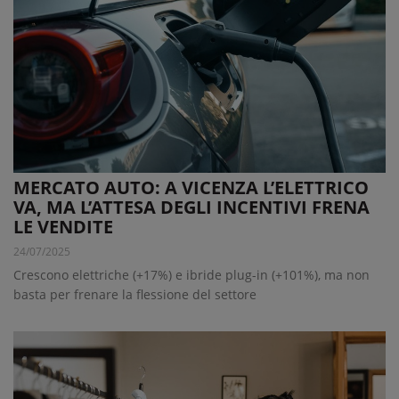
MERCATO AUTO: A VICENZA L’ELETTRICO
VA, MA L’ATTESA DEGLI INCENTIVI FRENA
LE VENDITE
24/07/2025
Crescono elettriche (+17%) e ibride plug-in (+101%), ma non
basta per frenare la flessione del settore