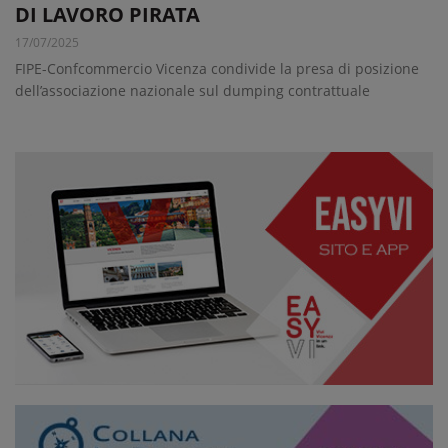
DI LAVORO PIRATA
17/07/2025
FIPE-Confcommercio Vicenza condivide la presa di posizione
dell’associazione nazionale sul dumping contrattuale