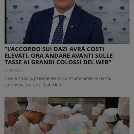
“L’ACCORDO SUI DAZI AVRÀ COSTI
ELEVATI. ORA ANDARE AVANTI SULLE
TASSE AI GRANDI COLOSSI DEL WEB”
29/07/2025
Nicola Piccolo, presidente di Confcommercio Vicenza,
sull’intesa tra Ue e Stati Uniti