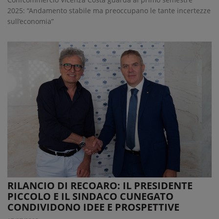
2025: “Andamento stabile ma preoccupano le tante incertezze
sull’economia”
RILANCIO DI RECOARO: IL PRESIDENTE
PICCOLO E IL SINDACO CUNEGATO
CONDIVIDONO IDEE E PROSPETTIVE