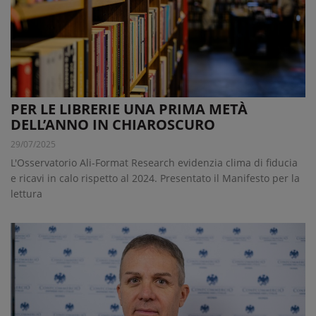
PER LE LIBRERIE UNA PRIMA METÀ
DELL’ANNO IN CHIAROSCURO
29/07/2025
L'Osservatorio Ali-Format Research evidenzia clima di fiducia
e ricavi in calo rispetto al 2024. Presentato il Manifesto per la
lettura