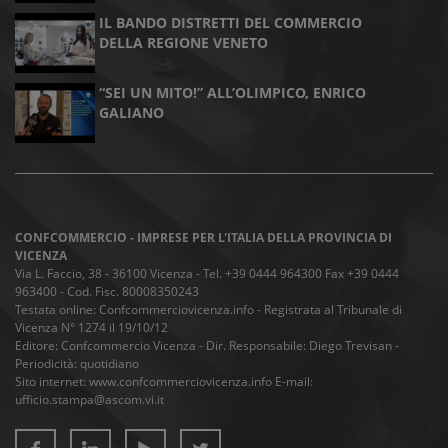
IL BANDO DISTRETTI DEL COMMERCIO
DELLA REGIONE VENETO
“SEI UN MITO!” ALL’OLIMPICO, ENRICO
GALIANO
CONFCOMMERCIO - IMPRESE PER L'ITALIA DELLA PROVINCIA DI
VICENZA
Via L. Faccio, 38 - 36100 Vicenza - Tel. +39 0444 964300 Fax +39 0444
963400 - Cod. Fisc. 80008350243
Testata online: Confcommerciovicenza.info - Registrata al Tribunale di
Vicenza N° 1274 il 19/10/12
Editore: Confcommercio Vicenza - Dir. Responsabile: Diego Trevisan -
Periodicità: quotidiano
Sito internet: www.confcommerciovicenza.info E-mail:
ufficio.stampa@ascom.vi.it