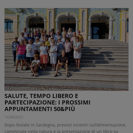
SALUTE, TEMPO LIBERO E
PARTECIPAZIONE: I PROSSIMI
APPUNTAMENTI 50&PIÙ
19/08/2025
Dopo l’estate in Sardegna, previsti incontri sull’alimentazione,
camminate nella natura e la presentazione di un libro su