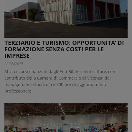
TERZIARIO E TURISMO: OPPORTUNITA’ DI
FORMAZIONE SENZA COSTI PER LE
IMPRESE
29/08/2025
Al via i corsi finanziati dagli Enti Bilaterali di settore, con il
contributo della Camera di Commercio di Vicenza: dal
manageriale al food, oltre 700 ore di aggiornamento
professionale