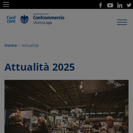
Toggl
navig
Home
>
Attualità
Attualità 2025