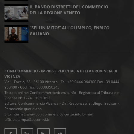
IL BANDO DISTRETTI DEL COMMERCIO
DELLA REGIONE VENETO
“SEI UN MITO!” ALL’OLIMPICO, ENRICO
GALIANO
CONFCOMMERCIO - IMPRESE PER L'ITALIA DELLA PROVINCIA DI
VICENZA
Via L. Faccio, 38 - 36100 Vicenza - Tel. +39 0444 964300 Fax +39 0444
963400 - Cod. Fisc. 80008350243
Testata online: Confcommerciovicenza.info - Registrata al Tribunale di
Vicenza N° 1274 il 19/10/12
Editore: Confcommercio Vicenza - Dir. Responsabile: Diego Trevisan -
Periodicità: quotidiano
Sito internet: www.confcommerciovicenza.info E-mail:
ufficio.stampa@ascom.vi.it