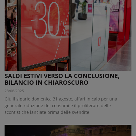
SALDI ESTIVI VERSO LA CONCLUSIONE,
BILANCIO IN CHIAROSCURO
28/08/2025
Giù il sipario domenica 31 agosto, affari in calo per una
generale riduzione dei consumi e il proliferare delle
scontistiche lanciate prima delle svendite