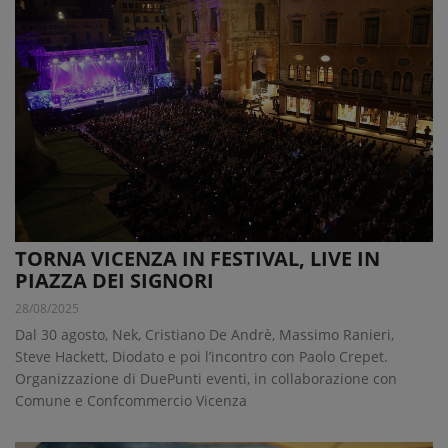
TORNA VICENZA IN FESTIVAL, LIVE IN
PIAZZA DEI SIGNORI
28/08/2025
Dal 30 agosto, Nek, Cristiano De Andrè, Massimo Ranieri,
Steve Hackett, Diodato e poi l’incontro con Paolo Crepet.
Organizzazione di DuePunti eventi, in collaborazione con
Comune e Confcommercio Vicenza