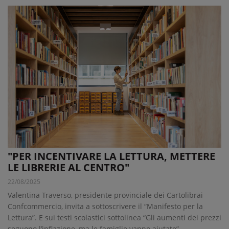
"PER INCENTIVARE LA LETTURA, METTERE
LE LIBRERIE AL CENTRO"
22/08/2025
Valentina Traverso, presidente provinciale dei Cartolibrai
Confcommercio, invita a sottoscrivere il “Manifesto per la
Lettura”. E sui testi scolastici sottolinea “Gli aumenti dei prezzi
seguono l’inflazione, ma le famiglie vanno aiutate”