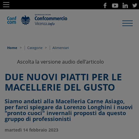
Toggl
navig
|
|
Home
Categorie
Alimentari
Ascolta la versione audio dell'articolo
DUE NUOVI PIATTI PER LE
MACELLERIE DEL GUSTO
Siamo andati alla Macelleria Carne Asiago,
per farci spiegare da Lorenzo Longhini i nuovi
"pronto cuoci" invernali proposti da questo
gruppo di professionisti
martedì 14 febbraio 2023