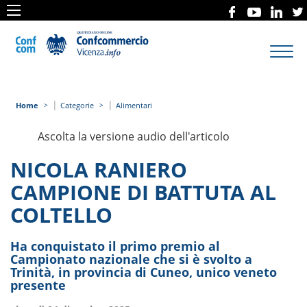
Toggl
navig
|
|
Home
Categorie
Alimentari
Ascolta la versione audio dell'articolo
NICOLA RANIERO
CAMPIONE DI BATTUTA AL
COLTELLO
Ha conquistato il primo premio al
Campionato nazionale che si è svolto a
Trinità, in provincia di Cuneo, unico veneto
presente