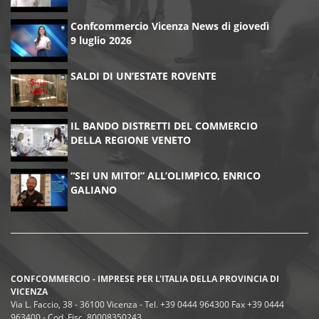
Confcommercio Vicenza News di giovedì
9 luglio 2026
SALDI DI UN’ESTATE ROVENTE
IL BANDO DISTRETTI DEL COMMERCIO
DELLA REGIONE VENETO
“SEI UN MITO!” ALL’OLIMPICO, ENRICO
GALIANO
CONFCOMMERCIO - IMPRESE PER L'ITALIA DELLA PROVINCIA DI
VICENZA
Via L. Faccio, 38 - 36100 Vicenza - Tel. +39 0444 964300 Fax +39 0444
963400 - Cod. Fisc. 80008350243