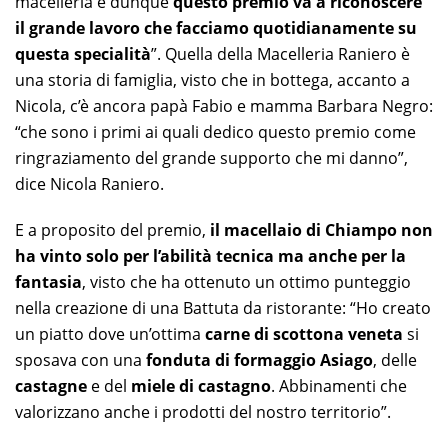
macelleria e dunque
questo premio va a riconoscere
il grande lavoro che facciamo quotidianamente su
questa specialità
”. Quella della Macelleria Raniero è
una storia di famiglia, visto che in bottega, accanto a
Nicola, c’è ancora papà Fabio e mamma Barbara Negro:
“che sono i primi ai quali dedico questo premio come
ringraziamento del grande supporto che mi danno”,
dice Nicola Raniero.
E a proposito del premio,
il macellaio di Chiampo non
ha vinto solo per l’abilità tecnica ma anche per la
fantasia
, visto che ha ottenuto un ottimo punteggio
nella creazione di una Battuta da ristorante: “Ho creato
un piatto dove un’ottima
carne di scottona veneta
si
sposava con una
fonduta di formaggio Asiago
, delle
castagne
e del
miele di castagno
. Abbinamenti che
valorizzano anche i prodotti del nostro territorio”.