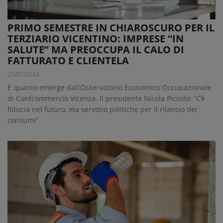
PRIMO SEMESTRE IN CHIAROSCURO PER IL
TERZIARIO VICENTINO: IMPRESE “IN
SALUTE” MA PREOCCUPA IL CALO DI
FATTURATO E CLIENTELA
25/07/2024
È quanto emerge dall’Osservatorio Economico Occupazionale
di Confcommercio Vicenza. Il presidente Nicola Piccolo: “C’è
fiducia nel futuro, ma servono politiche per il rilancio dei
consumi”