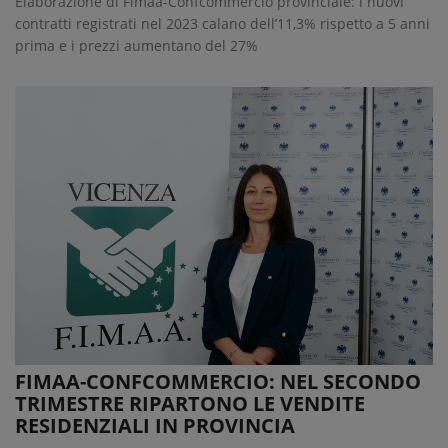
Elaborazione di Fimaa-Confcommercio provinciale: i nuovi
contratti registrati nel 2023 calano dell’11,3% rispetto a 5 anni
prima e i prezzi aumentano del 27%
FIMAA-CONFCOMMERCIO: NEL SECONDO
TRIMESTRE RIPARTONO LE VENDITE
RESIDENZIALI IN PROVINCIA