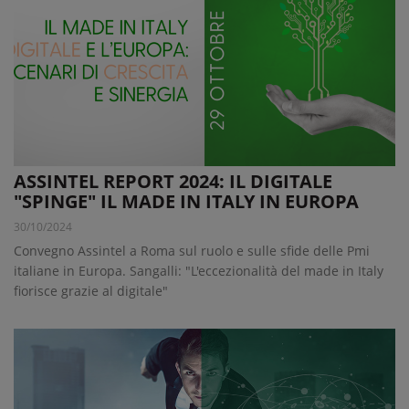
ASSINTEL REPORT 2024: IL DIGITALE
"SPINGE" IL MADE IN ITALY IN EUROPA
30/10/2024
Convegno Assintel a Roma sul ruolo e sulle sfide delle Pmi
italiane in Europa. Sangalli: "L'eccezionalità del made in Italy
fiorisce grazie al digitale"