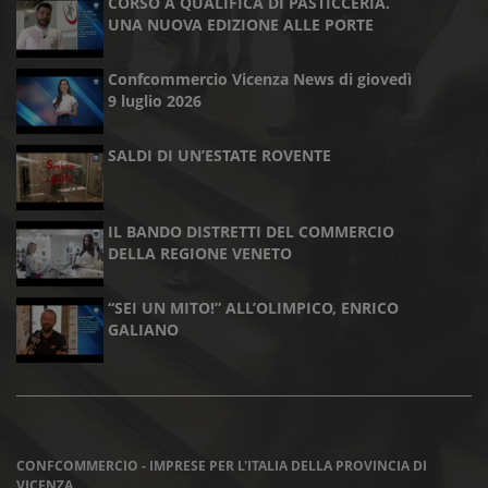
CORSO A QUALIFICA DI PASTICCERIA.
UNA NUOVA EDIZIONE ALLE PORTE
Confcommercio Vicenza News di giovedì
9 luglio 2026
SALDI DI UN’ESTATE ROVENTE
IL BANDO DISTRETTI DEL COMMERCIO
DELLA REGIONE VENETO
“SEI UN MITO!” ALL’OLIMPICO, ENRICO
GALIANO
CONFCOMMERCIO - IMPRESE PER L'ITALIA DELLA PROVINCIA DI
VICENZA