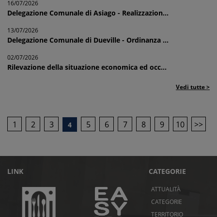
16/07/2026
Delegazione Comunale di Asiago - Realizzazion...
13/07/2026
Delegazione Comunale di Dueville - Ordinanza ...
02/07/2026
Rilevazione della situazione economica ed occ...
Vedi tutte >
1
2
3
5
6
7
8
9
10
>>
4
LINK
CATEGORIE
ATTUALITÀ
CATEGORIE
TERRITORIO