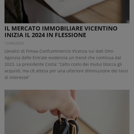
IL MERCATO IMMOBILIARE VICENTINO
INIZIA IL 2024 IN FLESSIONE
13/06/2024
L’analisi di Fimaa-Confcommercio Vicenza sui dati Omi-
Agenzia delle Entrate evidenzia un trend che continua dal
2023. La presidente Costa: “L’alto costo dei mutui blocca gli
acquisti, ma c’è attesa per una ulteriore diminuzione dei tassi
di interesse”