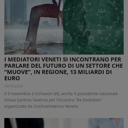
I MEDIATORI VENETI SI INCONTRANO PER
PARLARE DEL FUTURO DI UN SETTORE CHE
“MUOVE”, IN REGIONE, 13 MILIARDI DI
EURO
29/10/2024
Il 9 novembre a Schiavon (VI), anche il presidente nazionale
Fimaa Santino Taverna per l’incontro “Re Evolution”
organizzato da Confcommercio Veneto