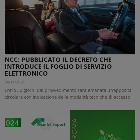
NCC: PUBBLICATO IL DECRETO CHE
INTRODUCE IL FOGLIO DI SERVIZIO
ELETTRONICO
04/11/2024
Entro 30 giorni dal provvedimento sarà emanata un’apposita
circolare con indicazione delle modalità tecniche di accesso