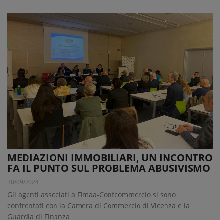
MEDIAZIONI IMMOBILIARI, UN INCONTRO
FA IL PUNTO SUL PROBLEMA ABUSIVISMO
30/09/2024
Gli agenti associati a Fimaa-Confcommercio si sono
confrontati con la Camera di Commercio di Vicenza e la
Guardia di Finanza