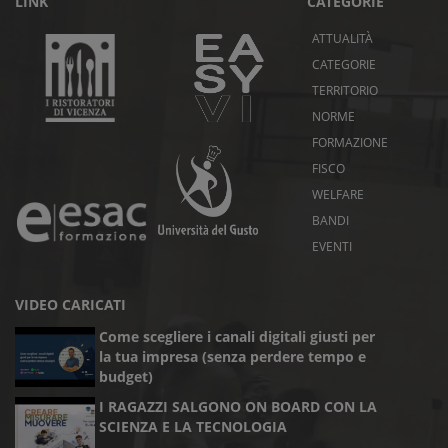
LINK
CATEGORIE
ATTUALITÀ
CATEGORIE
TERRITORIO
NORME
FORMAZIONE
FISCO
WELFARE
BANDI
EVENTI
VIDEO CARICATI
Come scegliere i canali digitali giusti per
la tua impresa (senza perdere tempo e
budget)
I RAGAZZI SALGONO ON BOARD CON LA
SCIENZA E LA TECNOLOGIA