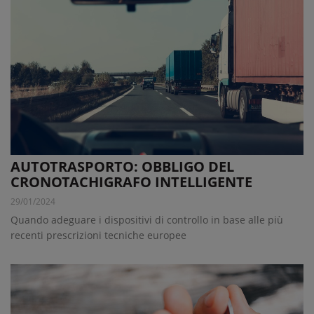
AUTOTRASPORTO: OBBLIGO DEL
CRONOTACHIGRAFO INTELLIGENTE
29/01/2024
Quando adeguare i dispositivi di controllo in base alle più
recenti prescrizioni tecniche europee