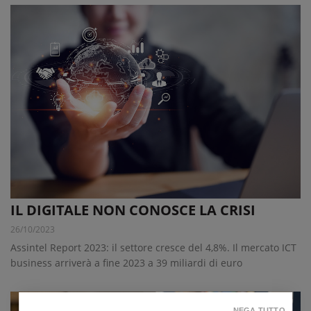
IL DIGITALE NON CONOSCE LA CRISI
26/10/2023
Assintel Report 2023: il settore cresce del 4,8%. Il mercato ICT
business arriverà a fine 2023 a 39 miliardi di euro
NEGA TUTTO