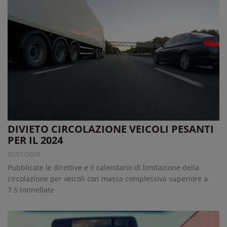
DIVIETO CIRCOLAZIONE VEICOLI PESANTI
PER IL 2024
02/01/2024
Pubblicate le direttive e il calendario di limitazione della
circolazione per veicoli con massa complessiva superiore a
7.5 tonnellate