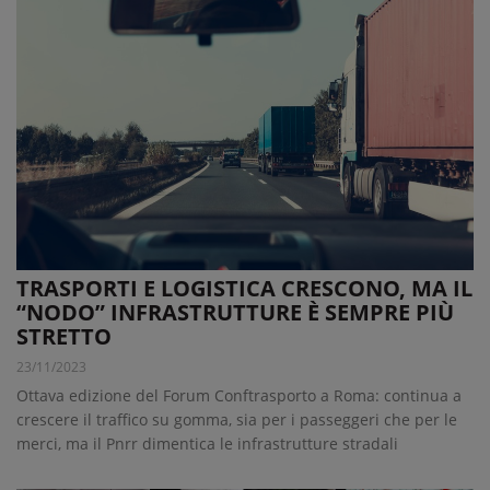
TRASPORTI E LOGISTICA CRESCONO, MA IL
“NODO” INFRASTRUTTURE È SEMPRE PIÙ
STRETTO
23/11/2023
Ottava edizione del Forum Conftrasporto a Roma: continua a
crescere il traffico su gomma, sia per i passeggeri che per le
merci, ma il Pnrr dimentica le infrastrutture stradali