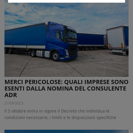
MERCI PERICOLOSE: QUALI IMPRESE SONO
ESENTI DALLA NOMINA DEL CONSULENTE
ADR
27/09/2023
Il 5 ottobre entra in vigore il Decreto che individua le
condizioni necessarie, i limiti e le disposizioni specifiche