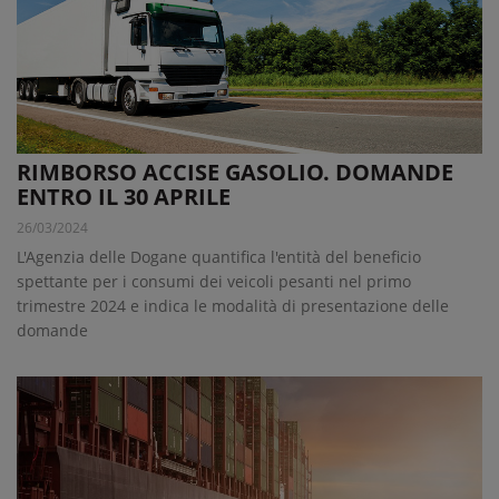
RIMBORSO ACCISE GASOLIO. DOMANDE
ENTRO IL 30 APRILE
26/03/2024
L'Agenzia delle Dogane quantifica l'entità del beneficio
spettante per i consumi dei veicoli pesanti nel primo
trimestre 2024 e indica le modalità di presentazione delle
domande