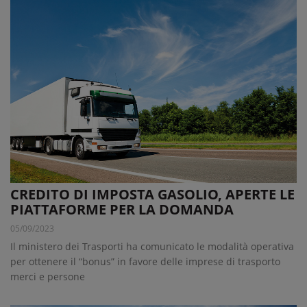
CREDITO DI IMPOSTA GASOLIO, APERTE LE
PIATTAFORME PER LA DOMANDA
05/09/2023
Il ministero dei Trasporti ha comunicato le modalità operativa
per ottenere il “bonus” in favore delle imprese di trasporto
merci e persone