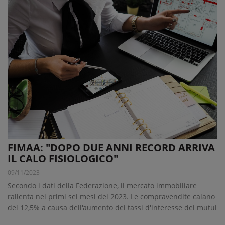
FIMAA: "DOPO DUE ANNI RECORD ARRIVA
IL CALO FISIOLOGICO"
09/11/2023
Secondo i dati della Federazione, il mercato immobiliare
rallenta nei primi sei mesi del 2023. Le compravendite calano
del 12,5% a causa dell'aumento dei tassi d'interesse dei mutui