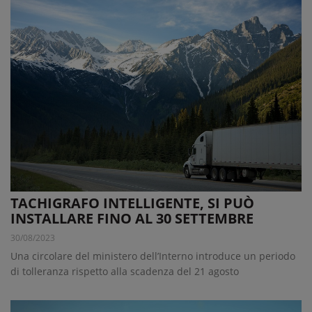
TACHIGRAFO INTELLIGENTE, SI PUÒ
INSTALLARE FINO AL 30 SETTEMBRE
30/08/2023
Una circolare del ministero dell’Interno introduce un periodo
di tolleranza rispetto alla scadenza del 21 agosto