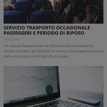
SERVIZIO TRASPORTO OCCASIONALE
PASSEGGERI E PERIODO DI RIPOSO
07/05/2024
Un recente Regolamento Ue introduce alcune modifiche
mirate a rendere più flessibili le norme sulla programmazione
delle interruzioni e dei periodo di riposo