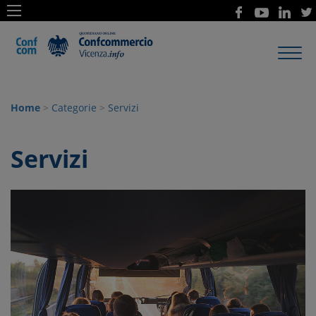
Toggl
navig
Home
>
Categorie
>
Servizi
Servizi