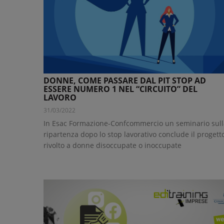
DONNE, COME PASSARE DAL PIT STOP AD
ESSERE NUMERO 1 NEL “CIRCUITO” DEL
LAVORO
31/03/2022
In Esac Formazione-Confcommercio un seminario sull
ripartenza dopo lo stop lavorativo conclude il progett
rivolto a donne disoccupate o inoccupate