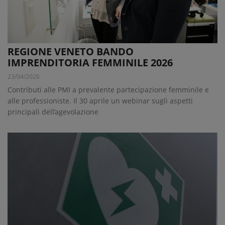
REGIONE VENETO BANDO
IMPRENDITORIA FEMMINILE 2026
23/04/2026
Contributi alle PMI a prevalente partecipazione femminile e
alle professioniste. Il 30 aprile un webinar sugli aspetti
principali dell’agevolazione