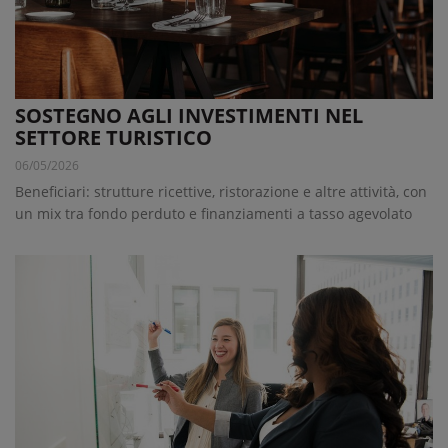
SOSTEGNO AGLI INVESTIMENTI NEL
SETTORE TURISTICO
06/05/2026
Beneficiari: strutture ricettive, ristorazione e altre attività, con
un mix tra fondo perduto e finanziamenti a tasso agevolato