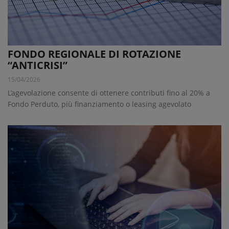
FONDO REGIONALE DI ROTAZIONE
“ANTICRISI”
15/04/2026
L’agevolazione consente di ottenere contributi fino al 20% a
Fondo Perduto, più finanziamento o leasing agevolato