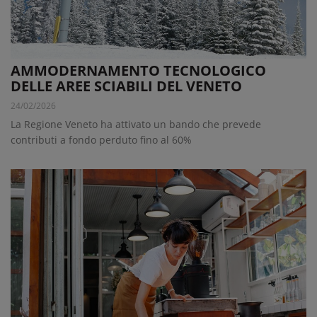
AMMODERNAMENTO TECNOLOGICO
DELLE AREE SCIABILI DEL VENETO
24/02/2026
La Regione Veneto ha attivato un bando che prevede
contributi a fondo perduto fino al 60%