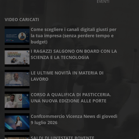
EVENTI
VIDEO CARICATI
Come scegliere i canali digitali giusti per
la tua impresa (senza perdere tempo e
budget)
I RAGAZZI SALGONO ON BOARD CON LA
SCIENZA E LA TECNOLOGIA
LE ULTIME NOVITÀ IN MATERIA DI
LAVORO
CORSO A QUALIFICA DI PASTICCERIA.
UNA NUOVA EDIZIONE ALLE PORTE
Confcommercio Vicenza News di giovedì
9 luglio 2026
SALDI DI UN’ESTATE ROVENTE