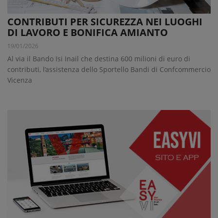
CONTRIBUTI PER SICUREZZA NEI LUOGHI
DI LAVORO E BONIFICA AMIANTO
19/01/2026
Al via il Bando Isi Inail che destina 600 milioni di euro di
contributi, l’assistenza dello Sportello Bandi di Confcommercio
Vicenza