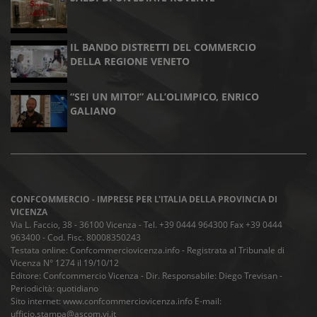
IL BANDO DISTRETTI DEL COMMERCIO
DELLA REGIONE VENETO
“SEI UN MITO!” ALL’OLIMPICO, ENRICO
GALIANO
CONFCOMMERCIO - IMPRESE PER L'ITALIA DELLA PROVINCIA DI
VICENZA
Via L. Faccio, 38 - 36100 Vicenza - Tel. +39 0444 964300 Fax +39 0444
963400 - Cod. Fisc. 80008350243
Testata online: Confcommerciovicenza.info - Registrata al Tribunale di
Vicenza N° 1274 il 19/10/12
Editore: Confcommercio Vicenza - Dir. Responsabile: Diego Trevisan -
Periodicità: quotidiano
Sito internet: www.confcommerciovicenza.info E-mail:
ufficio.stampa@ascom.vi.it