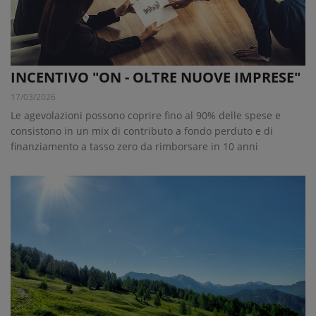
INCENTIVO "ON - OLTRE NUOVE IMPRESE"
17/03/2026
Le agevolazioni possono coprire fino al 90% delle spese e
consistono in un mix di contributo a fondo perduto e di
finanziamento a tasso zero da rimborsare in 10 anni