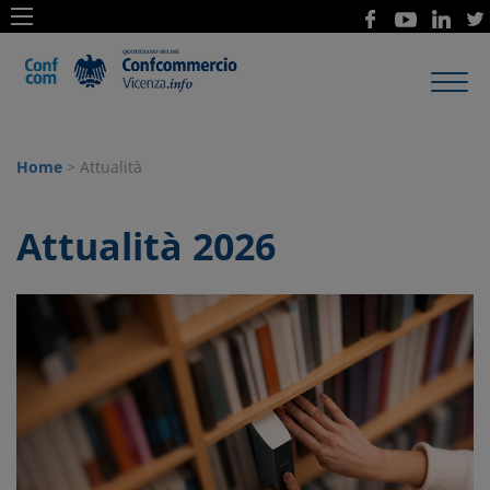
Toggl
navig
Home
> Attualità
Attualità 2026