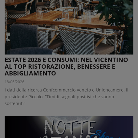
ESTATE 2026 E CONSUMI: NEL VICENTINO
AL TOP RISTORAZIONE, BENESSERE E
ABBIGLIAMENTO
18/06/2026
I dati della ricerca Confcommercio Veneto e Unioncamere. Il
presidente Piccolo: “Timidi segnali positivi che vanno
sostenuti”