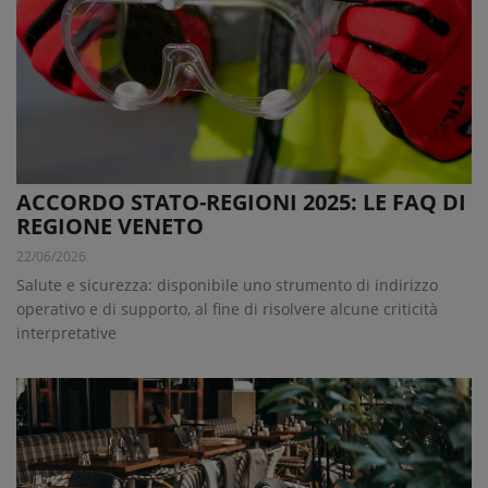
ACCORDO STATO-REGIONI 2025: LE FAQ DI
REGIONE VENETO
22/06/2026
Salute e sicurezza: disponibile uno strumento di indirizzo
operativo e di supporto, al fine di risolvere alcune criticità
interpretative