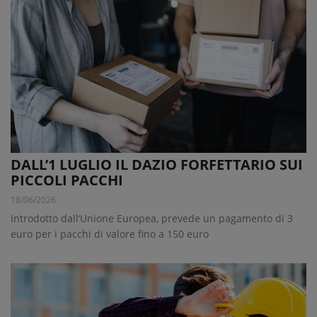
DALL’1 LUGLIO IL DAZIO FORFETTARIO SUI
PICCOLI PACCHI
18/06/2026
Introdotto dall’Unione Europea, prevede un pagamento di 3
euro per i pacchi di valore fino a 150 euro