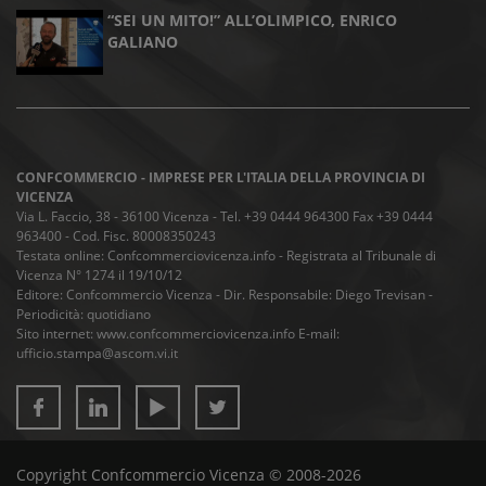
“SEI UN MITO!” ALL’OLIMPICO, ENRICO
GALIANO
CONFCOMMERCIO - IMPRESE PER L'ITALIA DELLA PROVINCIA DI
VICENZA
Via L. Faccio, 38 - 36100 Vicenza - Tel. +39 0444 964300 Fax +39 0444
963400 - Cod. Fisc. 80008350243
Testata online: Confcommerciovicenza.info - Registrata al Tribunale di
Vicenza N° 1274 il 19/10/12
Editore: Confcommercio Vicenza - Dir. Responsabile: Diego Trevisan -
Periodicità: quotidiano
Sito internet: www.confcommerciovicenza.info E-mail:
ufficio.stampa@ascom.vi.it
Copyright Confcommercio Vicenza © 2008-2026