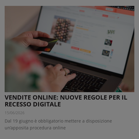
VENDITE ONLINE: NUOVE REGOLE PER IL
RECESSO DIGITALE
15/06/2026
Dal 19 giugno è obbligatorio mettere a disposizione
un’apposita procedura online