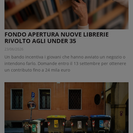
FONDO APERTURA NUOVE LIBRERIE
RIVOLTO AGLI UNDER 35
23/06/2026
Un bando incentiva i giovani che hanno avviato un negozio o
intendono farlo. Domande entro il 13 settembre per ottenere
un contributo fino a 24 mila euro