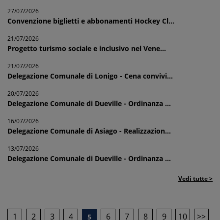
27/07/2026
Convenzione biglietti e abbonamenti Hockey Cl...
21/07/2026
Progetto turismo sociale e inclusivo nel Vene...
21/07/2026
Delegazione Comunale di Lonigo - Cena convivi...
20/07/2026
Delegazione Comunale di Dueville - Ordinanza ...
16/07/2026
Delegazione Comunale di Asiago - Realizzazion...
13/07/2026
Delegazione Comunale di Dueville - Ordinanza ...
Vedi tutte >
1
2
3
4
6
7
8
9
10
>>
5