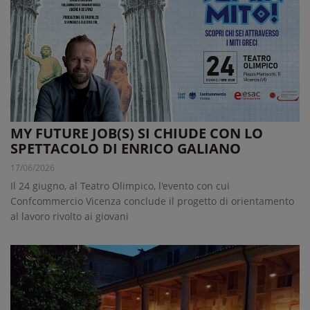
MY FUTURE JOB(S) SI CHIUDE CON LO
SPETTACOLO DI ENRICO GALIANO
17/06/2026
Il 24 giugno, al Teatro Olimpico, l'evento con cui
Confcommercio Vicenza conclude il progetto di orientamento
al lavoro rivolto ai giovani