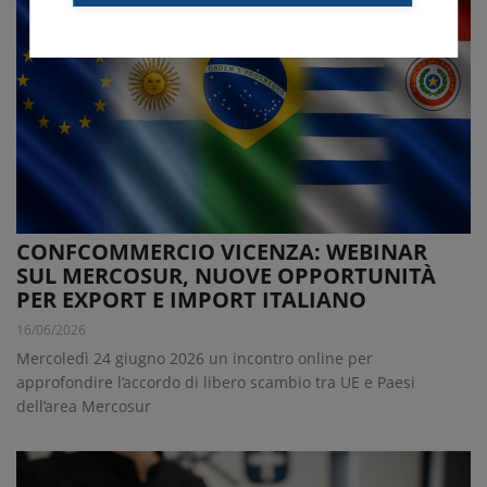
CONFCOMMERCIO VICENZA: WEBINAR
SUL MERCOSUR, NUOVE OPPORTUNITÀ
PER EXPORT E IMPORT ITALIANO
16/06/2026
Mercoledì 24 giugno 2026 un incontro online per
approfondire l’accordo di libero scambio tra UE e Paesi
dell’area Mercosur