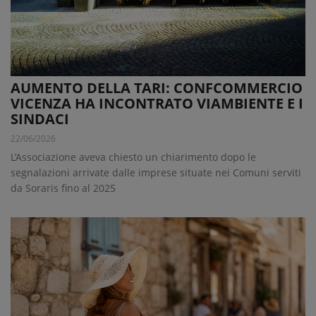
AUMENTO DELLA TARI: CONFCOMMERCIO
VICENZA HA INCONTRATO VIAMBIENTE E I
SINDACI
22/06/2026
L’Associazione aveva chiesto un chiarimento dopo le
segnalazioni arrivate dalle imprese situate nei Comuni serviti
da Soraris fino al 2025