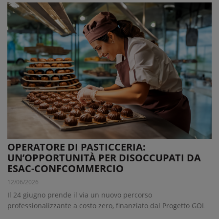
OPERATORE DI PASTICCERIA:
UN’OPPORTUNITÀ PER DISOCCUPATI DA
ESAC-CONFCOMMERCIO
12/06/2026
Il 24 giugno prende il via un nuovo percorso
professionalizzante a costo zero, finanziato dal Progetto GOL