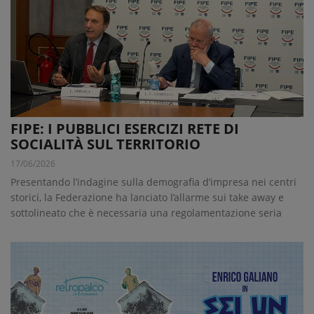
FIPE: I PUBBLICI ESERCIZI RETE DI
SOCIALITÀ SUL TERRITORIO
17/06/2026
Presentando l’indagine sulla demografia d’impresa nei centri
storici, la Federazione ha lanciato l’allarme sui take away e
sottolineato che è necessaria una regolamentazione seria