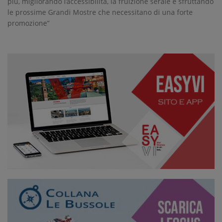
più, migliorando l’accessibilità, la fruizione serale e sfruttando
le prossime Grandi Mostre che necessitano di una forte
promozione”