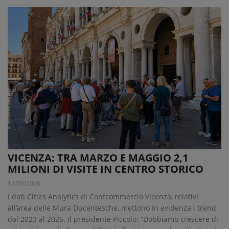
VICENZA: TRA MARZO E MAGGIO 2,1
MILIONI DI VISITE IN CENTRO STORICO
12/06/2026
I dati Cities Analytics di Confcommercio Vicenza, relativi
all’area delle Mura Ducentesche, mettono in evidenza i trend
dal 2023 al 2026. Il presidente Piccolo: “Dobbiamo crescere di