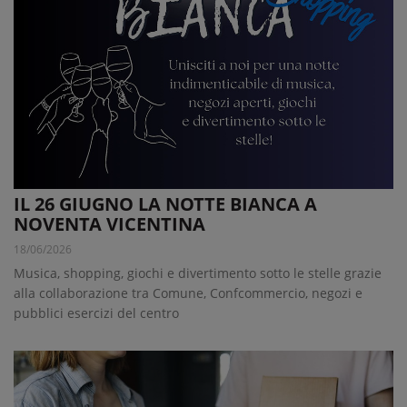
IL 26 GIUGNO LA NOTTE BIANCA A
NOVENTA VICENTINA
18/06/2026
Musica, shopping, giochi e divertimento sotto le stelle grazie
alla collaborazione tra Comune, Confcommercio, negozi e
pubblici esercizi del centro