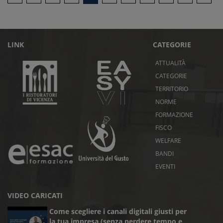
LINK
CATEGORIE
ATTUALITÀ
CATEGORIE
TERRITORIO
NORME
FORMAZIONE
FISCO
WELFARE
BANDI
EVENTI
VIDEO CARICATI
Come scegliere i canali digitali giusti per
la tua impresa (senza perdere tempo e