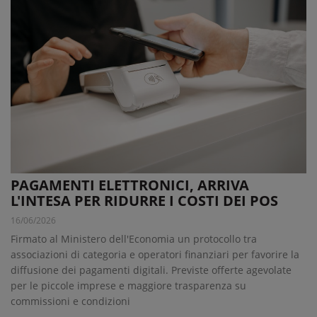
PAGAMENTI ELETTRONICI, ARRIVA
L'INTESA PER RIDURRE I COSTI DEI POS
16/06/2026
Firmato al Ministero dell'Economia un protocollo tra
associazioni di categoria e operatori finanziari per favorire la
diffusione dei pagamenti digitali. Previste offerte agevolate
per le piccole imprese e maggiore trasparenza su
commissioni e condizioni